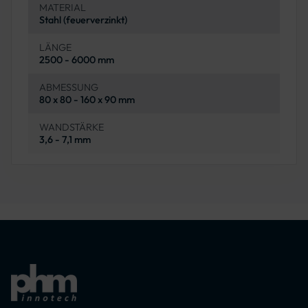
MATERIAL
Stahl (feuerverzinkt)
LÄNGE
2500 - 6000 mm
ABMESSUNG
80 x 80 - 160 x 90 mm
WANDSTÄRKE
3,6 - 7,1 mm