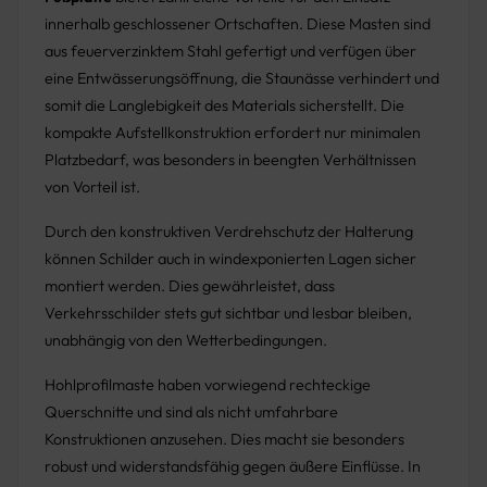
innerhalb geschlossener Ortschaften. Diese Masten sind
aus feuerverzinktem Stahl gefertigt und verfügen über
eine Entwässerungsöffnung, die Staunässe verhindert und
somit die Langlebigkeit des Materials sicherstellt. Die
kompakte Aufstellkonstruktion erfordert nur minimalen
Platzbedarf, was besonders in beengten Verhältnissen
von Vorteil ist.
Durch den konstruktiven Verdrehschutz der Halterung
können Schilder auch in windexponierten Lagen sicher
montiert werden. Dies gewährleistet, dass
Verkehrsschilder stets gut sichtbar und lesbar bleiben,
unabhängig von den Wetterbedingungen.
Hohlprofilmaste haben vorwiegend rechteckige
Querschnitte und sind als nicht umfahrbare
Konstruktionen anzusehen. Dies macht sie besonders
robust und widerstandsfähig gegen äußere Einflüsse. In