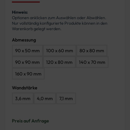
Hinweis:
Optionen anklicken zum Auswählen oder Abwählen.
Nur vollständig konfigurierte Produkte können in den
Warenkorb gelegt werden.
Abmessung
90 x 50 mm
100 x 60 mm
80 x 80 mm
90 x 90 mm
120 x 80 mm
140 x 70 mm
160 x 90 mm
Wandstärke
3,6 mm
4,0 mm
7,1 mm
Preis auf Anfrage