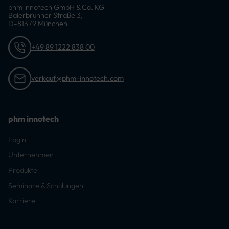
phm innotech GmbH & Co. KG
Baierbrunner Straße 3,
D-81379 München
+49 89 1222 838 00
verkauf@phm-innotech.com
phm innotech
Login
Unternehmen
Produkte
Seminare & Schulungen
Karriere