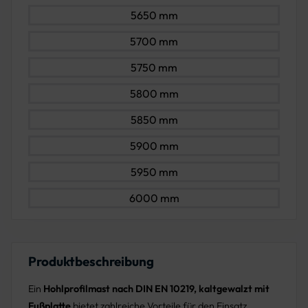
5650 mm
5700 mm
5750 mm
5800 mm
5850 mm
5900 mm
5950 mm
6000 mm
Produktbeschreibung
Ein
Hohlprofilmast nach DIN EN 10219, kaltgewalzt mit
Fußplatte
bietet zahlreiche Vorteile für den Einsatz