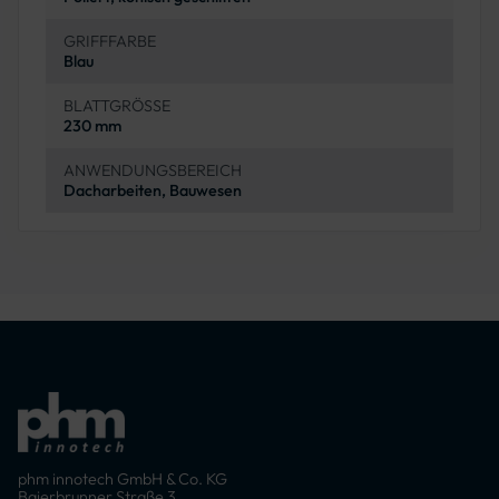
GRIFFFARBE
Blau
BLATTGRÖSSE
230 mm
ANWENDUNGSBEREICH
Dacharbeiten, Bauwesen
phm innotech GmbH & Co. KG
Baierbrunner Straße 3,