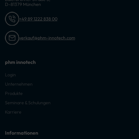
D-81379 München
+49 89 1222 838 00
verkauf@phm-innotech.com
phm innotech
Login
Unternehmen
Produkte
Seminare & Schulungen
Karriere
Informationen