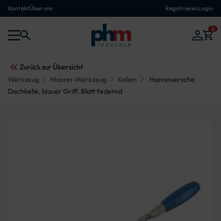
Kontakt
Über uns
Registrieren
Login
0
Zurück zur Übersicht
Werkzeug
Maurer-Werkzeug
Kellen
Hannoversche
Dachkelle, blauer Griff, Blatt federnd