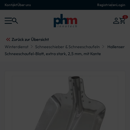
Kontakt
Über uns
Registrieren
Login
0
Zurück zur Übersicht
Winterdienst
Schneeschieber & Schneeschaufeln
Hallenser
Schneeschaufel-Blatt, extra stark, 2,5 mm, mit Kante