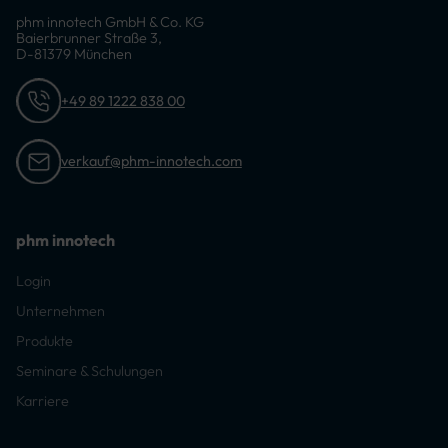
phm innotech GmbH & Co. KG
Baierbrunner Straße 3,
D-81379 München
+49 89 1222 838 00
verkauf@phm-innotech.com
phm innotech
Login
Unternehmen
Produkte
Seminare & Schulungen
Karriere