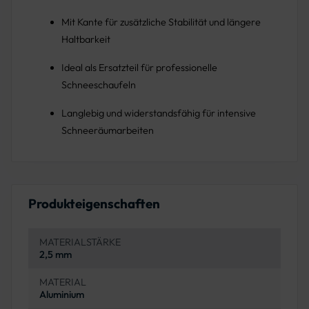
Mit Kante für zusätzliche Stabilität und längere
Haltbarkeit
Ideal als Ersatzteil für professionelle
Schneeschaufeln
Langlebig und widerstandsfähig für intensive
Schneeräumarbeiten
Produkteigenschaften
MATERIALSTÄRKE
2,5 mm
MATERIAL
Aluminium