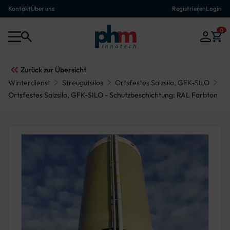
Kontakt
Über uns
Registrieren
Login
0
Zurück zur Übersicht
Winterdienst
Streugutsilos
Ortsfestes Salzsilo, GFK-SILO
Ortsfestes Salzsilo, GFK-SILO - Schutzbeschichtung: RAL Farbton