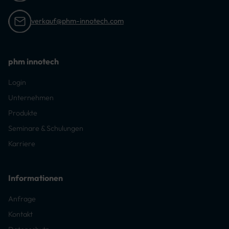
verkauf@phm-innotech.com
phm innotech
Login
Unternehmen
Produkte
Seminare & Schulungen
Karriere
Informationen
Anfrage
Kontakt