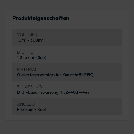
Produkteigenschaften
VOLUMEN
10m³ - 300m³
DICHTE
1,2 to / m³ (Salz)
MATERIAL
Glaserfaserverstärkter Kunststoff (GFK)
ZULASSUNG
DIBt-Bauartzulassung Nr. Z-40.17-447
ANGEBOT
Mietkauf / Kauf