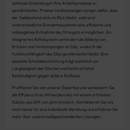
optimale Einbindung in Ihre Arbeitsprozesse zu
gewährleisten. Präzise Inhaltsanzeigen sorgen dafür, dass
der Salzbestand stets im Blick bleibt, während
unterschiedliche Entnahmesysteme eine effiziente und
reibungslose Entnahme des Streuguts ermöglichen. Ein
integriertes Rüttelsystem verhindert die Bildung von
Brücken und Verklumpungen im Salz, wodurch die
Funktionsfähigkeit des Silos gewährleistet bleibt. Eine
spezielle Schutzbeschichtung trägt zusätzlich zur
Langlebigkeit des Silos bei und bietet erhöhte
Beständigkeit gegen äußere Einflüsse.
Profitieren Sie von unserer Expertise und verbessern Sie
die Effizienz Ihres Winterdienstes mit einem ortsfesten
Salzsilo aus GFK von phm innotech. Kontaktieren Sie uns
noch heute für eine individuelle Beratung und erfahren Sie
mehr über unsere maßgeschneiderten Lösungen.