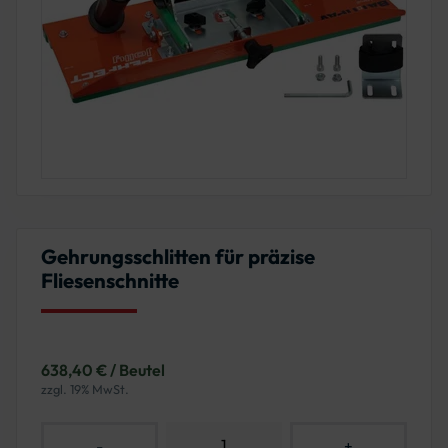
Gehrungsschlitten für präzise
Fliesenschnitte
638,40 € / Beutel
zzgl. 19% MwSt.
-
+