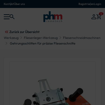
Kontakt
Über uns
Registrieren
Login
0
Zurück zur Übersicht
Werkzeug
Fliesenleger-Werkzeug
Fliesenschneidmaschinen
Gehrungsschlitten für präzise Fliesenschnitte