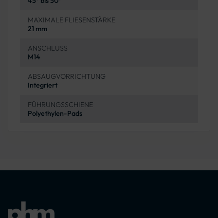
45° bis 50°
MAXIMALE FLIESENSTÄRKE
21 mm
ANSCHLUSS
M14
ABSAUGVORRICHTUNG
Integriert
FÜHRUNGSSCHIENE
Polyethylen-Pads