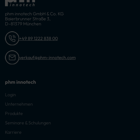
phm innotech GmbH & Co. KG
Baierbrunner Straße 3,
D-81379 München
+49 89 1222 838 00
verkauf@phm-innotech.com
phm innotech
Login
Unternehmen
Produkte
Seminare & Schulungen
Karriere