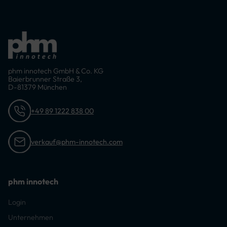
phm innotech GmbH & Co. KG
Baierbrunner Straße 3,
D-81379 München
+49 89 1222 838 00
verkauf@phm-innotech.com
phm innotech
Login
Unternehmen