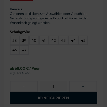
Hinweis:
Optionen anklicken zum Auswählen oder Abwählen.
Nur vollständig konfigurierte Produkte können in den
Warenkorb gelegt werden.
Schuhgröße
38
39
40
41
42
43
44
45
46
47
ab 68,00 € / Paar
zzgl. 19% MwSt.
-
+
KONFIGURIEREN