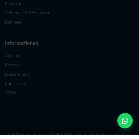
Produkte
Seminare & Schulungen
Karriere
Informationen
Anfrage
Kontakt
Datenschutz
Impressum
AGBs
© 2026 phm Innotech GmbH & Co. KG. Alle Rechte vorbehalten.