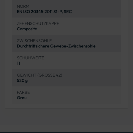
NORM
EN ISO 20345:2011 S1-P, SRC
ZEHENSCHUTZKAPPE
Composite
ZWISCHENSOHLE
Durchtrittsichere Gewebe-Zwischensohle
SCHUHWEITE
11
GEWICHT (GRÖSSE 42)
520 g
FARBE
Grau