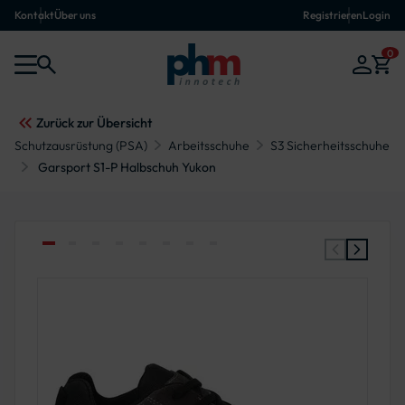
Kontakt
Über uns
Registrieren
Login
0
Zurück zur Übersicht
Schutzausrüstung (PSA)
Arbeitsschuhe
S3 Sicherheitsschuhe
Garsport S1-P Halbschuh Yukon