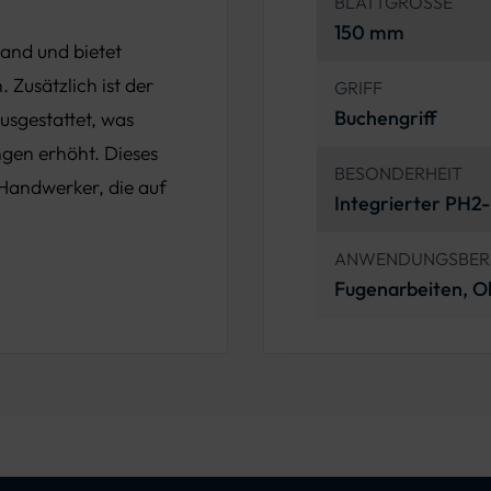
BLATTGRÖSSE
150 mm
Hand und bietet
 Zusätzlich ist der
GRIFF
Buchengriff
usgestattet, was
ngen erhöht. Dieses
BESONDERHEIT
 Handwerker, die auf
Integrierter PH2-
ANWENDUNGSBER
Fugenarbeiten, O