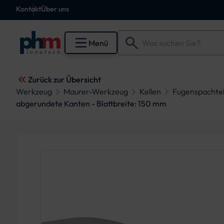
Kontakt
Über uns
Menü
Zurück zur Übersicht
Werkzeug
Maurer-Werkzeug
Kellen
Fugenspachtel,
abgerundete Kanten - Blattbreite: 150 mm