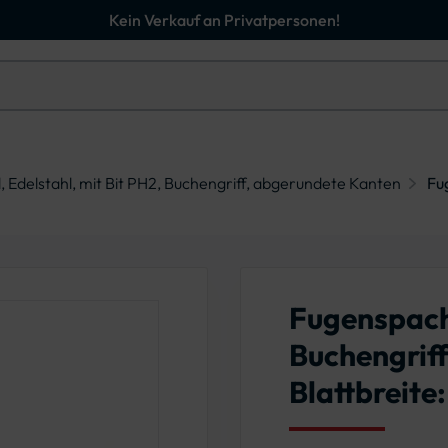
Kein Verkauf an Privatpersonen!
 Edelstahl, mit Bit PH2, Buchengriff, abgerundete Kanten
Fu
Fugenspacht
Buchengriff
Blattbreite