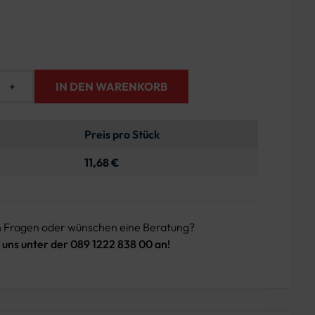
+
IN DEN WARENKORB
Preis pro Stück
11,68 €
n Fragen oder wünschen eine Beratung?
 uns unter der 089 1222 838 00 an!