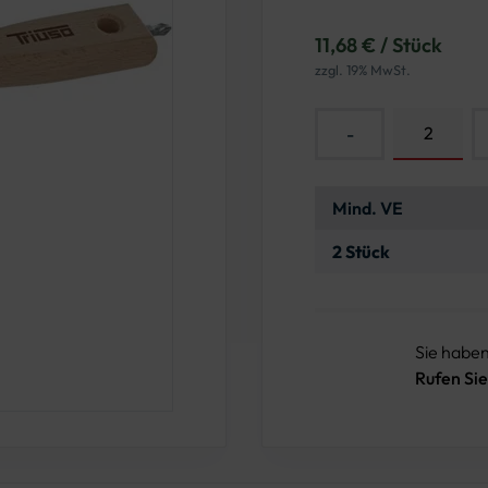
11,68 € / Stück
zzgl. 19% MwSt.
-
Mind. VE
2 Stück
Sie habe
Rufen Sie