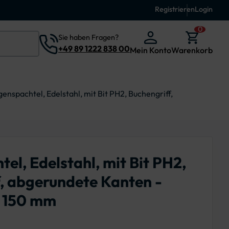
Registrieren
Login
0
Sie haben Fragen?
+49 89 1222 838 00
Mein Konto
Warenkorb
genspachtel, Edelstahl, mit Bit PH2, Buchengriff,
el, Edelstahl, mit Bit PH2,
, abgerundete Kanten -
: 150 mm