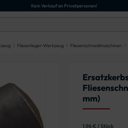
Kein Verkauf an Privatpersonen!
kzeug
Fliesenleger-Werkzeug
Fliesenschneidmaschinen
Ersatzkerbs
Fliesenschn
mm)
1,96 € / Stück