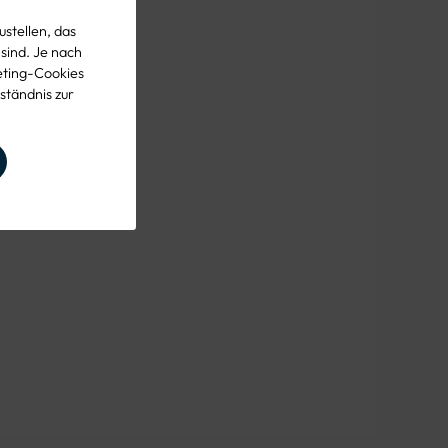
stellen, das
 sind. Je nach
eting-Cookies
ständnis zur