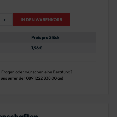
+
IN DEN WARENKORB
Preis pro Stück
1,96 €
n Fragen oder wünschen eine Beratung?
 uns unter der 089 1222 838 00 an!
enschaften