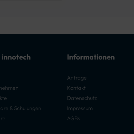
 innotech
Informationen
Anfrage
rnehmen
Kontakt
kte
Datenschutz
are & Schulungen
Impressum
ere
AGBs