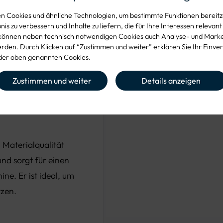
 Cookies und ähnliche Technologien, um bestimmte Funktionen bereitzu
is zu verbessern und Inhalte zu liefern, die für Ihre Interessen relevant
können neben technisch notwendigen Cookies auch Analyse- und Mark
den. Durch Klicken auf “Zustimmen und weiter” erklären Sie Ihr Einver
er oben genannten Cookies.
für eine lange
Zustimmen und weiter
Details anzeigen
Materialqualität
und sorgt für einen
ne. Er ist ideal, um
tzen.