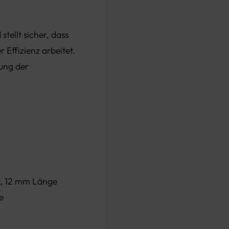
stellt sicher, dass
 Effizienz arbeitet.
rung der
, 12 mm Länge
e