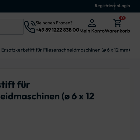
Registrieren
Login
0
Sie haben Fragen?
+49 89 1222 838 00
Mein Konto
Warenkorb
Ersatzkerbstift für Fliesenschneidmaschinen (ø 6 x 12 mm)
tift für
eidmaschinen (ø 6 x 12