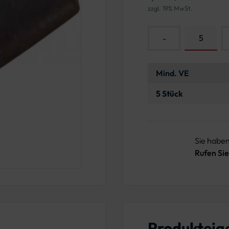
zzgl. 19% MwSt.
-
Mind. VE
5 Stück
Sie habe
Rufen Sie
Produkteig