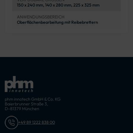
150 x 240 mm, 140 x 280 mm, 225 x 325 mm
ANWENDUNGSBEREICH
Oberflächenbearbeitung mit Reibebrettern
phm innotech GmbH & Co. KG
Baierbrunner Straße 3,
D-81379 München
+49 89 1222 838 00