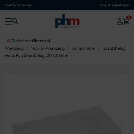
Kontakt
Über uns
Registrieren
Login
0
Zurück zur Übersicht
Werkzeug
Maurer-Werkzeug
Reibebretter
Ersatzbelag
weiß, Polyätherbelag, 20 / 30 mm