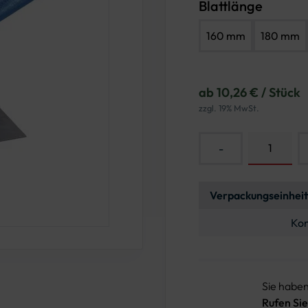
Blattlänge
160 mm
180 mm
ab 10,26 € / Stück
zzgl. 19% MwSt.
-
Verpackungseinheit
Kon
Sie habe
Rufen Sie