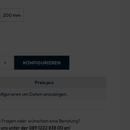
200 mm
+
KONFIGURIEREN
Preis pro
figurieren um Daten anzuzeigen.
n Fragen oder wünschen eine Beratung?
 uns unter der 089 1222 838 00 an!