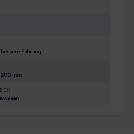
 bessere Führung
, 200 mm
EICH
Bauwesen