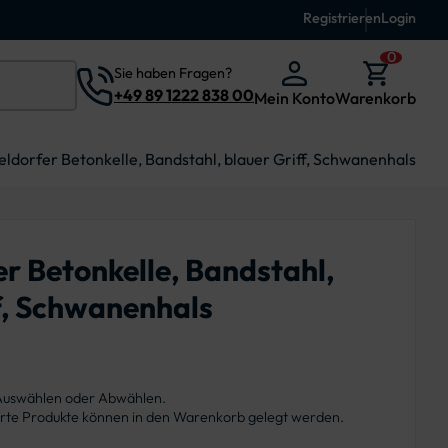
Registrieren
Login
0
Sie haben Fragen?
+49 89 1222 838 00
Mein Konto
Warenkorb
eldorfer Betonkelle, Bandstahl, blauer Griff, Schwanenhals
r Betonkelle, Bandstahl,
f, Schwanenhals
 Auswählen oder Abwählen.
ierte Produkte können in den Warenkorb gelegt werden.