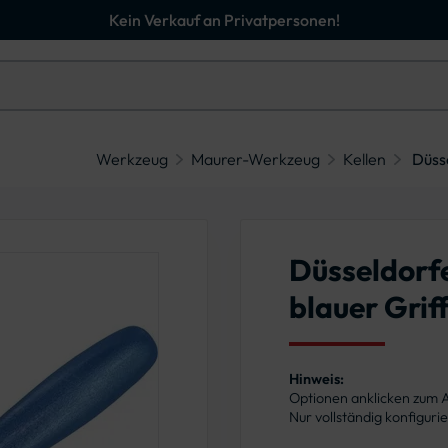
Kein Verkauf an Privatpersonen!
Werkzeug
Maurer-Werkzeug
Kellen
Düss
Düsseldorfe
blauer Grif
Hinweis:
Optionen anklicken zum
Nur vollständig konfigur