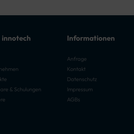
 innotech
Informationen
Anfrage
rnehmen
Kontakt
kte
Datenschutz
are & Schulungen
Impressum
ere
AGBs