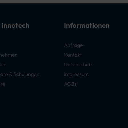
 innotech
Informationen
Anfrage
rnehmen
Kontakt
kte
Datenschutz
are & Schulungen
Impressum
ere
AGBs