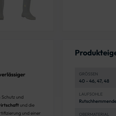
Produkteig
verlässiger
GRÖSSEN
40 - 46, 47, 48
LAUFSOHLE
 Schutz und
Rutschhemmende 
irtschaft
und die
rtifizierung und einer
OBERMATERIAL