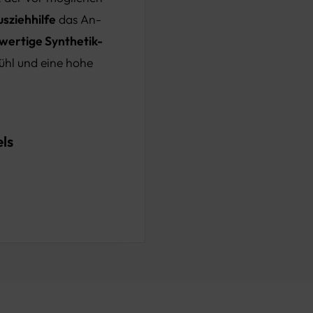
sziehhilfe
das An-
wertige Synthetik-
ühl und eine hohe
ls