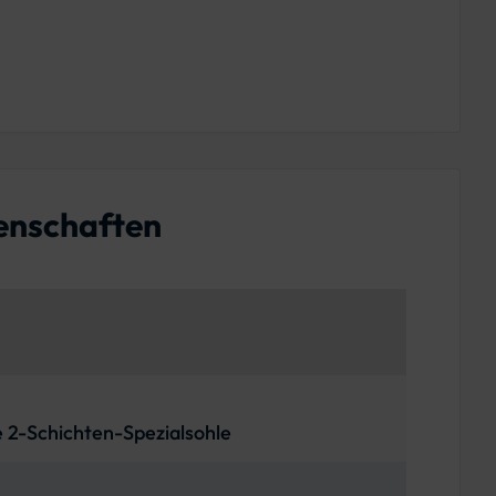
enschaften
2-Schichten-Spezialsohle