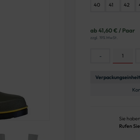
40
41
42
ab 41,60 € / Paar
zzgl. 19% MwSt.
-
Verpackungseinheit
Kon
Sie habe
Rufen Sie