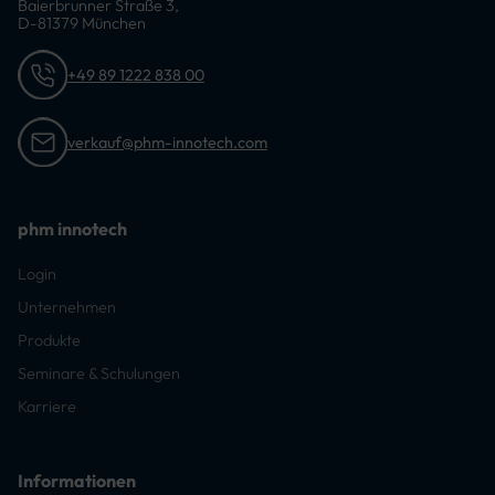
Baierbrunner Straße 3,
D-81379 München
+49 89 1222 838 00
verkauf@phm-innotech.com
phm innotech
Login
Unternehmen
Produkte
Seminare & Schulungen
Karriere
Informationen