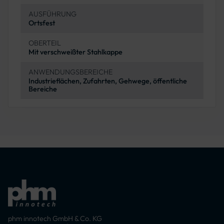
AUSFÜHRUNG
Ortsfest
OBERTEIL
Mit verschweißter Stahlkappe
ANWENDUNGSBEREICHE
Industrieflächen, Zufahrten, Gehwege, öffentliche
Bereiche
phm innotech GmbH & Co. KG