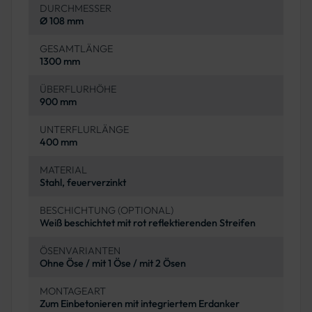
DURCHMESSER
Ø 108 mm
GESAMTLÄNGE
1300 mm
ÜBERFLURHÖHE
900 mm
UNTERFLURLÄNGE
400 mm
MATERIAL
Stahl, feuerverzinkt
BESCHICHTUNG (OPTIONAL)
Weiß beschichtet mit rot reflektierenden Streifen
ÖSENVARIANTEN
Ohne Öse / mit 1 Öse / mit 2 Ösen
MONTAGEART
Zum Einbetonieren mit integriertem Erdanker