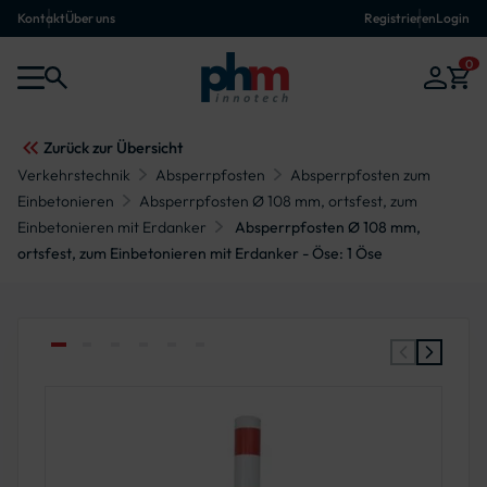
Kontakt
Über uns
Registrieren
Login
0
Zurück zur Übersicht
Verkehrstechnik
Absperrpfosten
Absperrpfosten zum
Einbetonieren
Absperrpfosten Ø 108 mm, ortsfest, zum
Einbetonieren mit Erdanker
Absperrpfosten Ø 108 mm,
ortsfest, zum Einbetonieren mit Erdanker - Öse: 1 Öse