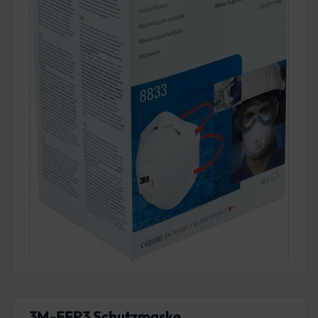
3M-FFP3 Schutzmaske