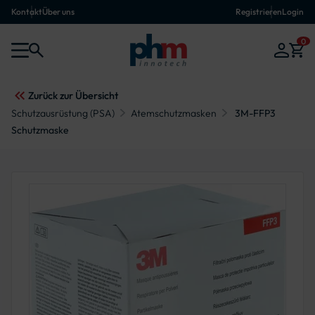
Kontakt
Über uns
Registrieren
Login
0
Zurück zur Übersicht
Schutzausrüstung (PSA)
Atemschutzmasken
3M-FFP3
Schutzmaske