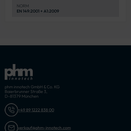
NORM
EN 149:2001 + A1:2009
phm innotech GmbH & Co. KG
Baierbrunner Straße 3,
D-81379 München
+49 89 1222 838 00
verkauf@phm-innotech.com