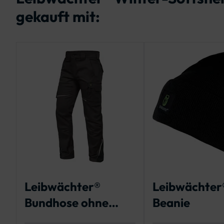
gekauft mit:
Leibwächter®
Leibwächter
Bundhose ohne
Beanie
Knietaschen