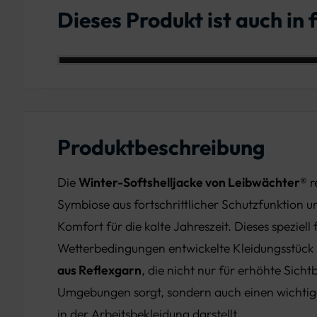
Dieses Produkt ist auch in
Farbe: Schwarz
Produktbeschreibung
Die
Winter-Softshelljacke von Leibwächter®
r
Symbiose aus fortschrittlicher Schutzfunktion
Komfort für die kalte Jahreszeit. Dieses speziell
Wetterbedingungen entwickelte Kleidungsstück 
aus Reflexgarn
, die nicht nur für erhöhte Sicht
Umgebungen sorgt, sondern auch einen wichtig
in der Arbeitsbekleidung darstellt.