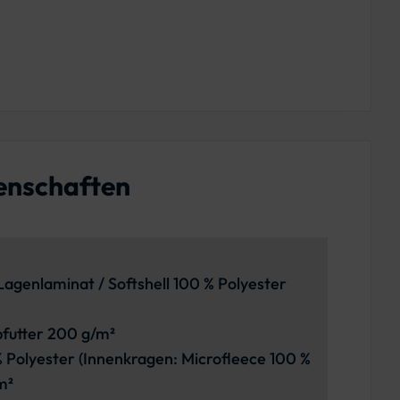
enschaften
agenlaminat / Softshell 100 % Polyester
pfutter 200 g/m²
% Polyester (Innenkragen: Microfleece 100 %
m²