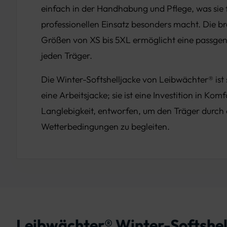
einfach in der Handhabung und Pflege, was sie 
professionellen Einsatz besonders macht. Die bre
Größen von XS bis 5XL ermöglicht eine passge
jeden Träger.
Die Winter-Softshelljacke von Leibwächter® ist 
eine Arbeitsjacke; sie ist eine Investition in Kom
Langlebigkeit, entworfen, um den Träger durch 
Wetterbedingungen zu begleiten.
Leibwächter® Winter-Softshel