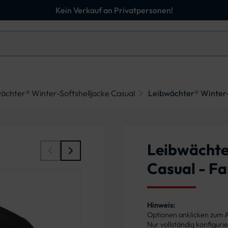
Kein Verkauf an Privatpersonen!
ächter® Winter-Softshelljacke Casual
Leibwächter® Winter-
Leibwächte
Casual - F
Hinweis:
Optionen anklicken zum
Nur vollständig konfigur