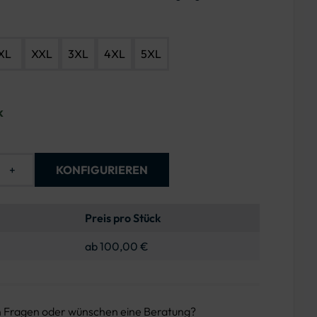
XL
XXL
3XL
4XL
5XL
k
+
KONFIGURIEREN
Preis pro Stück
ab 100,00 €
n Fragen oder wünschen eine Beratung?