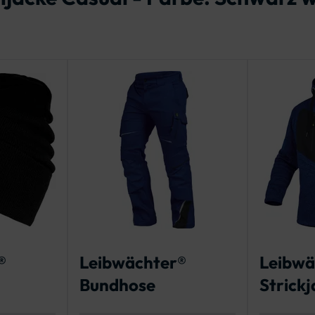
®
Leibwächter®
Leibwä
Bundhose
Strickj