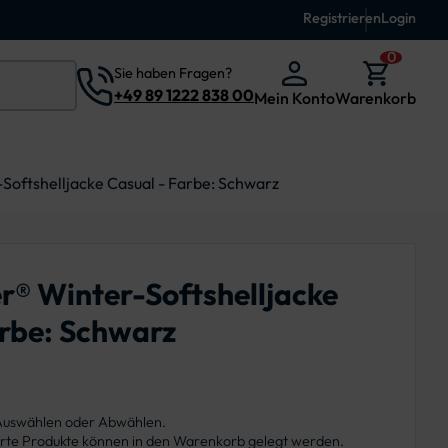
Registrieren
Login
0
Sie haben Fragen?
+49 89 1222 838 00
Mein Konto
Warenkorb
Softshelljacke Casual - Farbe: Schwarz
r® Winter-Softshelljacke
arbe: Schwarz
 Auswählen oder Abwählen.
ierte Produkte können in den Warenkorb gelegt werden.