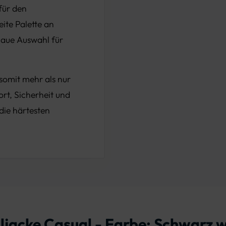
für den
ite Palette an
naue Auswahl für
somit mehr als nur
fort, Sicherheit und
die härtesten
ljacke Casual - Farbe: Schwarz 