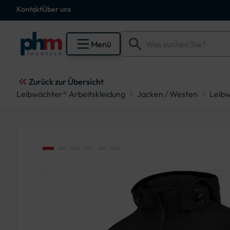
Kontakt
Über uns
Menü
Zurück zur Übersicht
Leibwächter® Arbeitskleidung
Jacken / Westen
Leibw