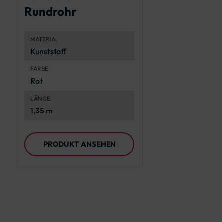
Rundrohr
MATERIAL
Kunststoff
FARBE
Rot
LÄNGE
1,35 m
PRODUKT ANSEHEN