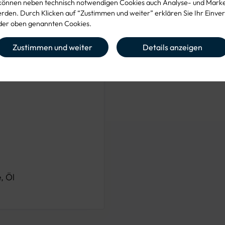
können neben technisch notwendigen Cookies auch Analyse- und Mark
den. Durch Klicken auf “Zustimmen und weiter” erklären Sie Ihr Einver
e
er oben genannten Cookies.
Zustimmen und weiter
Details anzeigen
rio-
geeignet.
, Öl