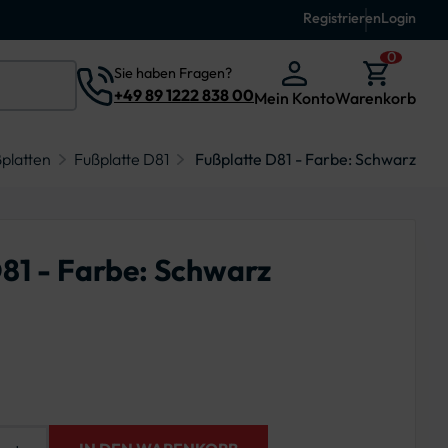
Registrieren
Login
0
Sie haben Fragen?
+49 89 1222 838 00
Mein Konto
Warenkorb
platten
Fußplatte D81
Fußplatte D81 - Farbe: Schwarz
81 - Farbe: Schwarz