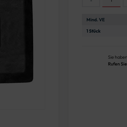
-
Mind. VE
1 Stück
Sie habe
Rufen Sie