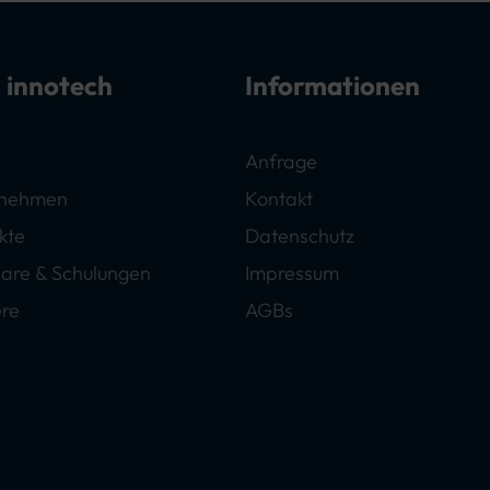
 innotech
Informationen
Anfrage
rnehmen
Kontakt
kte
Datenschutz
are & Schulungen
Impressum
ere
AGBs