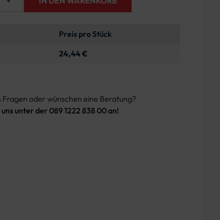
+
IN DEN WARENKORB
Preis pro Stück
24,44 €
n Fragen oder wünschen eine Beratung?
 uns unter der 089 1222 838 00 an!