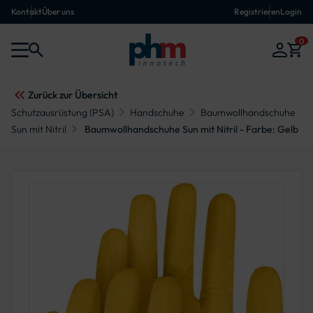
Kontakt
Über uns
Registrieren
Login
0
Zurück zur Übersicht
Schutzausrüstung (PSA)
Handschuhe
Baumwollhandschuhe
Sun mit Nitril
Baumwollhandschuhe Sun mit Nitril - Farbe: Gelb