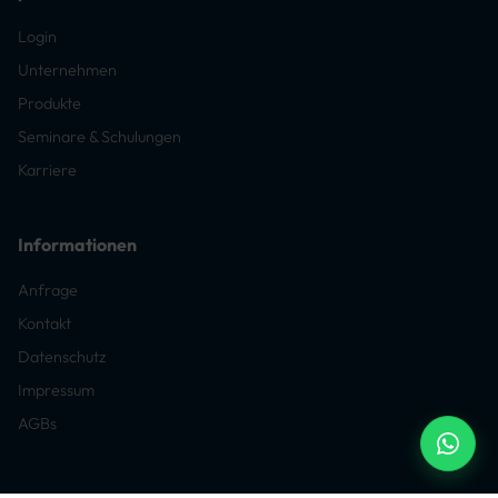
Login
Unternehmen
Produkte
Seminare & Schulungen
Karriere
Informationen
Anfrage
Kontakt
Datenschutz
Impressum
AGBs