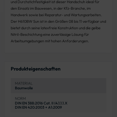
und Durchstichfestigkeit ist dieser Handschuh ideal für
den Einsatz im Bauwesen, in der Kfz-Branche, im
Handwerk sowie bei Reparatur- und Wartungsarbeiten.
Der H610BW Sun ist in den Größen 08 bis 11 verfügbar und
bietet durch seine latexfreie Konstruktion und die gelbe
Nitril-Beschichtung eine zuverlässige Lösung für
Arbeitsumgebungen mit hohen Anforderungen.
Produkteigenschaften
MATERIAL
Baumwolle
NORM
DIN EN 388:2016 Cat. II (4.1.1.1.X
DIN EN 420:2003 + A1:2009