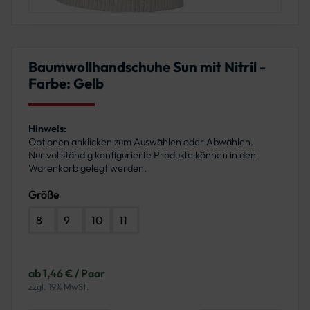
Baumwollhandschuhe Sun mit Nitril -
Farbe: Gelb
Hinweis:
Optionen anklicken zum Auswählen oder Abwählen.
Nur vollständig konfigurierte Produkte können in den
Warenkorb gelegt werden.
Größe
8
9
10
11
ab 1,46 € / Paar
zzgl. 19% MwSt.