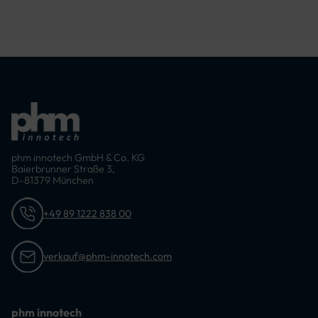
phm innotech GmbH & Co. KG
Baierbrunner Straße 3,
D-81379 München
+49 89 1222 838 00
verkauf@phm-innotech.com
phm innotech